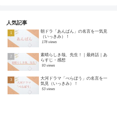
人気記事
朝ドラ「あんぱん」の名言を一気見
（いっきみ）！
178 views
素晴らしき哉、先生！｜最終話｜あ
らすじ・感想
93 views
大河ドラマ「べらぼう」の名言を一
気見（いっきみ）！
53 views