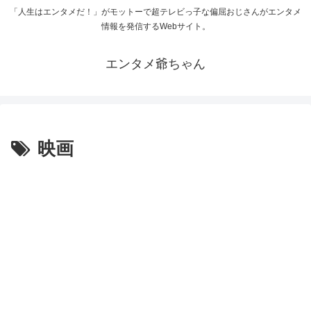
「人生はエンタメだ！」がモットーで超テレビっ子な偏屈おじさんがエンタメ
情報を発信するWebサイト。
エンタメ爺ちゃん
映画