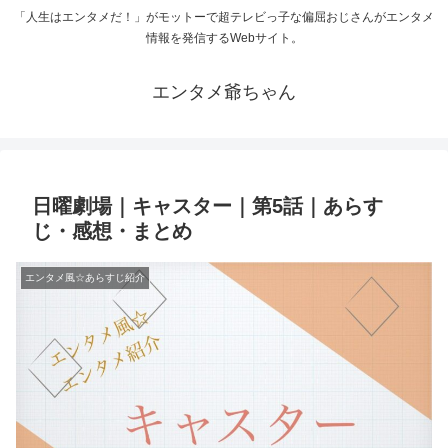
「人生はエンタメだ！」がモットーで超テレビっ子な偏屈おじさんがエンタメ
情報を発信するWebサイト。
エンタメ爺ちゃん
日曜劇場｜キャスター｜第5話｜あらす
じ・感想・まとめ
エンタメ風☆あらすじ紹介