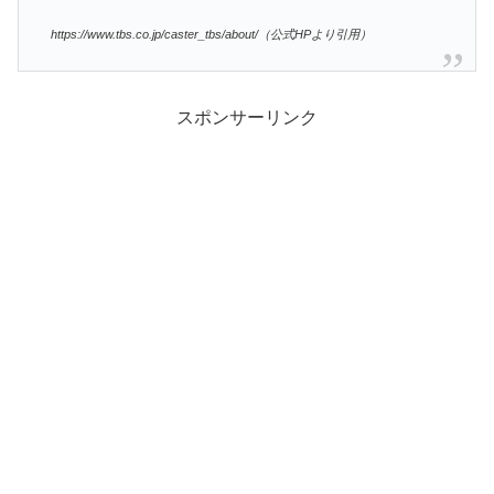
https://www.tbs.co.jp/caster_tbs/about/（公式HPより引用）
スポンサーリンク