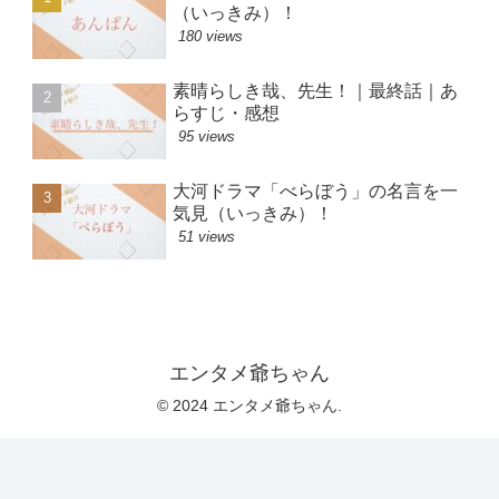
（いっきみ）！
180 views
素晴らしき哉、先生！｜最終話｜あ
らすじ・感想
95 views
大河ドラマ「べらぼう」の名言を一
気見（いっきみ）！
51 views
エンタメ爺ちゃん
© 2024 エンタメ爺ちゃん.