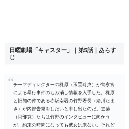
日曜劇場「キャスター」｜第5話｜あらす
じ
チーフディレクターの梶原（玉置玲央）が警察官
による暴行事件のもみ消し情報を入手した。梶原
と旧知の仲である赤坂南署の竹野署長（緒川たま
き）が内部告発をしたいと申し出たのだ。進藤
（阿部寛）たちは竹野のインタビューに向かう
が、約束の時間になっても彼女は来ない。それど