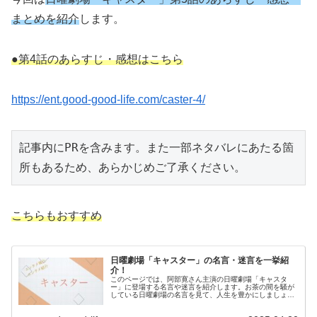
まとめを紹介
します。
●第4話のあらすじ・感想はこちら
https://ent.good-good-life.com/caster-4/
記事内にPRを含みます。また一部ネタバレにあたる箇
所もあるため、あらかじめご了承ください。
こちらもおすすめ
日曜劇場「キャスター」の名言・迷言を一挙紹
介！
このページでは、阿部寛さん主演の日曜劇場「キャスタ
ー」に登場する名言や迷言を紹介します。お茶の間を騒が
している日曜劇場の名言を見て、人生を豊かにしましょう
＾＾ 記事内にはプロモーションを含んでいる場合がありま
す。また記事内には一部ネタバレも...