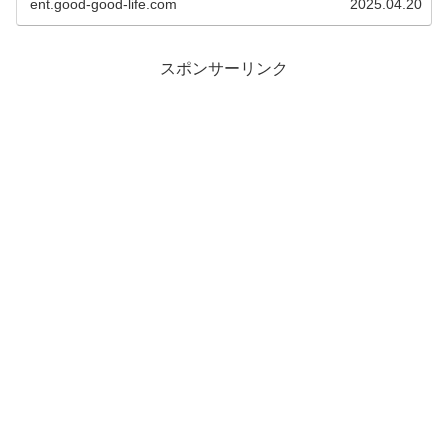
ent.good-good-life.com
2025.04.20
スポンサーリンク