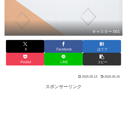
キャスター.001
X
Facebook
はてブ
Pocket
LINE
コピー
2025.05.13
2025.05.19
スポンサーリンク