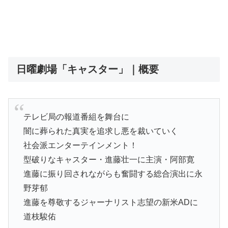
日曜劇場「キャスター」｜概要
テレビ局の報道番組を舞台に
闇に葬られた真実を追求し悪を裁いていく
社会派エンターテインメント！
型破りなキャスター・進藤壮一に主演・阿部寛
進藤に振り回されながらも奮闘する総合演出に永
野芽郁
進藤を尊敬するジャーナリスト志望の新米ADに
道枝駿佑