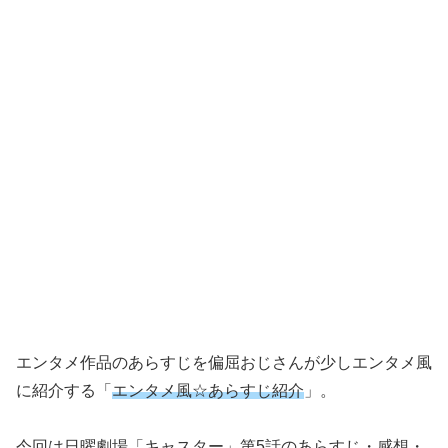
エンタメ作品のあらすじを偏屈おじさんが少しエンタメ風
に紹介する「
エンタメ風☆あらすじ紹介
」。
今回は
日曜劇場「キャスター」第5話のあらすじ・感想・