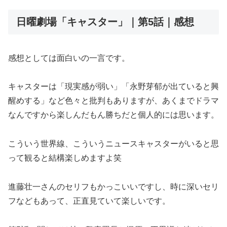
日曜劇場「キャスター」｜第5話｜感想
感想としては面白いの一言です。
キャスターは「現実感が弱い」「永野芽郁が出ていると興
醒めする」など色々と批判もありますが、あくまでドラマ
なんですから楽しんだもん勝ちだと個人的には思います。
こういう世界線、こういうニュースキャスターがいると思
って観ると結構楽しめますよ笑
進藤壮一さんのセリフもかっこいいですし、時に深いセリ
フなどもあって、正直見ていて楽しいです。