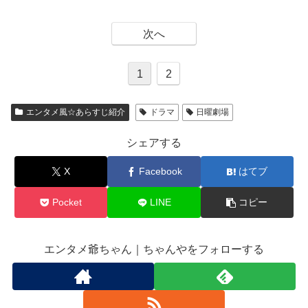
次へ
1
2
エンタメ風☆あらすじ紹介
ドラマ
日曜劇場
シェアする
X
Facebook
はてブ
Pocket
LINE
コピー
エンタメ爺ちゃん｜ちゃんやをフォローする